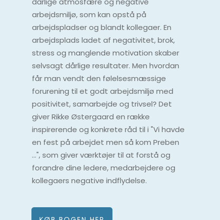
dårlige atmosfære og negative
arbejdsmiljø, som kan opstå på
arbejdspladser og blandt kollegaer. En
arbejdsplads ladet af negativitet, brok,
stress og manglende motivation skaber
selvsagt dårlige resultater. Men hvordan
får man vendt den følelsesmæssige
forurening til et godt arbejdsmiljø med
positivitet, samarbejde og trivsel? Det
giver Rikke Østergaard en række
inspirerende og konkrete råd til i "Vi havde
en fest på arbejdet men så kom Preben
…", som giver værktøjer til at forstå og
forandre dine ledere, medarbejdere og
kollegaers negative indflydelse.
KØB BOGEN HER