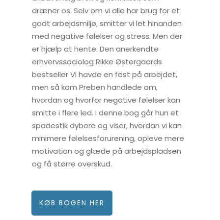
dræner os. Selv om vi alle har brug for et
godt arbejdsmiljø, smitter vi let hinanden
med negative følelser og stress. Men der
er hjælp at hente. Den anerkendte
erhvervssociolog Rikke Østergaards
bestseller Vi havde en fest på arbejdet,
men så kom Preben handlede om,
hvordan og hvorfor negative følelser kan
smitte i flere led. I denne bog går hun et
spadestik dybere og viser, hvordan vi kan
minimere følelsesforurening, opleve mere
motivation og glæde på arbejdspladsen
og få større overskud.
KØB BOGEN HER