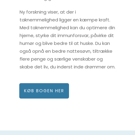
Ny forskning viser, at der i
taknemmelighed ligger en kæmpe kraft.
Med taknemmelighed kan du optimere din
hjerne, styrke dit immunforsvar, påvirke dit
humør og blive bedre til at huske. Du kan
også opnå en bedre nattesøvn, tiltrække
flere penge og særlige venskaber og
skabe det liv, du inderst inde drømmer om.
KØB BOGEN HER