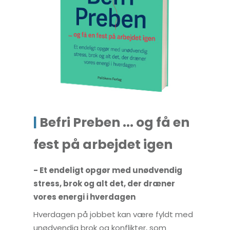
|
Befri Preben ... og få en
fest på arbejdet igen
-
Et endeligt opgør med unødvendig
stress, brok og alt det, der dræner
vores energi i hverdagen
Hverdagen på jobbet kan være fyldt med
unødvendig brok og konflikter, som