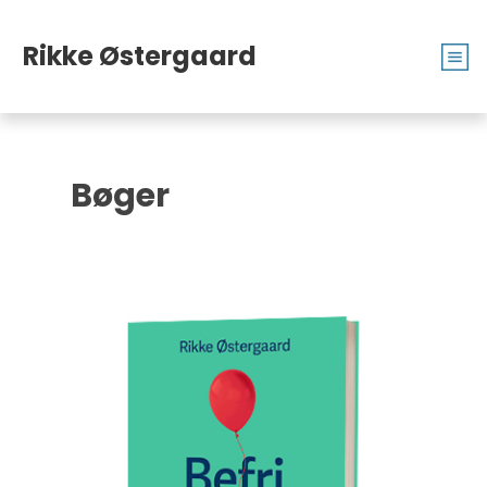
Rikke
Øster
gaard
Bøger