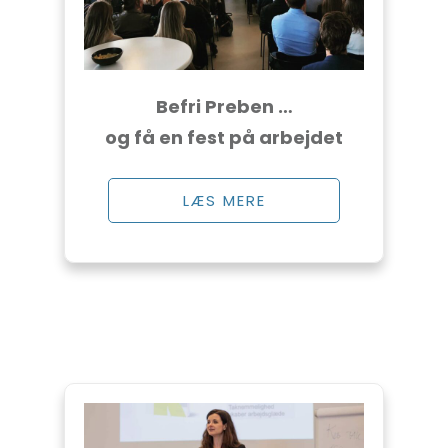
Befri Preben …
og få en fest på arbejdet
LÆS MERE