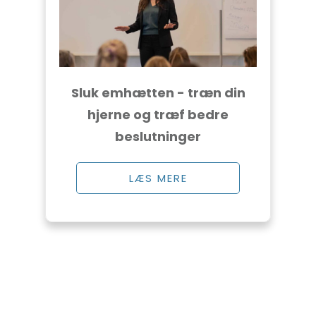
Sluk emhætten - træn din
hjerne og træf bedre
beslutninger
LÆS MERE