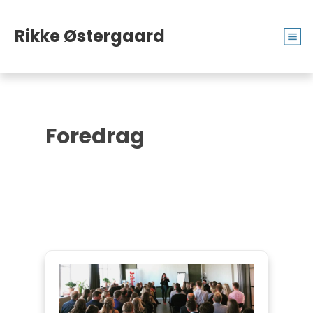
Rikke
Øster
gaard
Foredrag