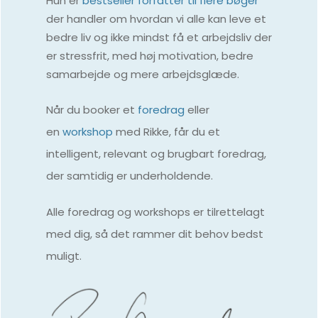
Hun er
bestseller forfatter til flere bøger
der handler om hvordan vi alle kan leve et
bedre liv og ikke mindst få et arbejdsliv der
er stressfrit, med høj motivation, bedre
samarbejde og mere arbejdsglæde.
Når du booker
et
foredrag
eller
en
workshop
med Rikke,
får du et
intelligent, relevant og brugbart foredrag,
der samtidig er underholdende.
Alle foredrag og workshops er tilrettelagt
med dig, så det rammer dit behov bedst
muligt.