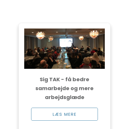
Sig TAK - få bedre
samarbejde og mere
arbejdsglæde
LÆS MERE