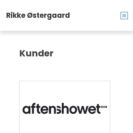
Rikke
Øster
gaard
Kunder