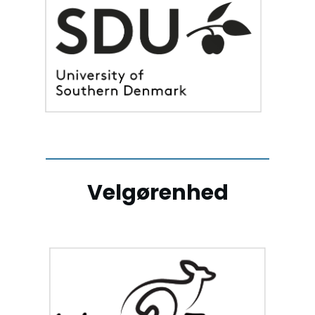
Velgørenhed